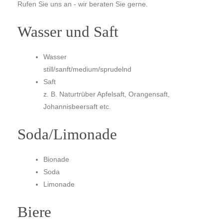
Rufen Sie uns an - wir beraten Sie gerne.
Wasser und Saft
Wasser
still/sanft/medium/sprudelnd
Saft
z. B. Naturtrüber Apfelsaft, Orangensaft,
Johannisbeersaft etc.
Soda/Limonade
Bionade
Soda
Limonade
Biere