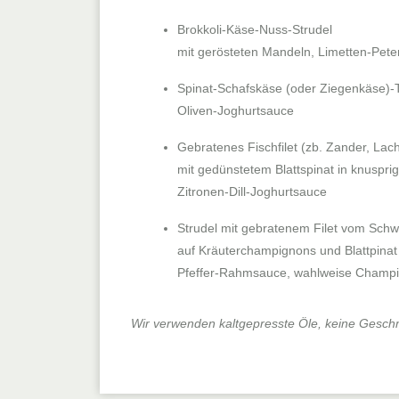
Brokkoli-Käse-Nuss-Strudel
mit gerösteten Mandeln, Limetten-Pet
Spinat-Schafskäse (oder Ziegenkäse)-
Oliven-Joghurtsauce
Gebratenes Fischfilet
(zb. Zander, Lac
mit gedünstetem Blattspinat in knuspri
Zitronen-Dill-Joghurtsauce
Strudel mit gebratenem Filet vom Sch
auf Kräuterchampignons und Blattpinat
Pfeffer-Rahmsauce, wahlweise Champi
Wir verwenden kaltgepresste Öle, keine Geschm