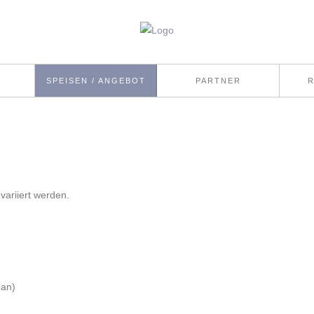
SPEISEN / ANGEBOT
PARTNER
variiert werden.
an)