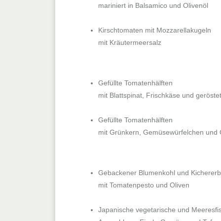
mariniert in Balsamico und Olivenöl
Kirschtomaten mit Mozzarellakugeln
mit Kräutermeersalz
Gefüllte Tomatenhälften
mit Blattspinat, Frischkäse und gerös
Gefüllte Tomatenhälften
mit Grünkern, Gemüsewürfelchen und 
Gebackener Blumenkohl und Kichererbse
mit Tomatenpesto und Oliven
Japanische vegetarische und Meeresfi