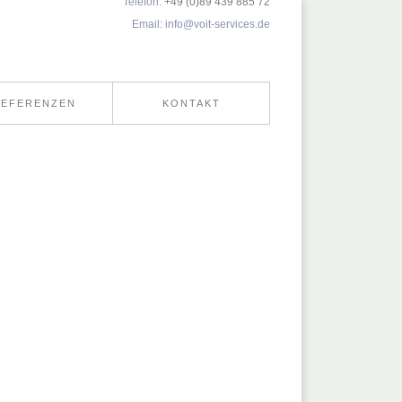
Telefon:
+49 (0)89 439 885 72
Email:
info@voit-services.de
REFERENZEN
KONTAKT