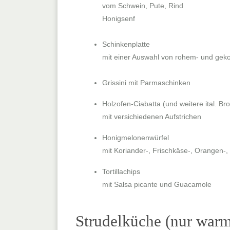
vom Schwein, Pute, Rind
Honigsenf
Schinkenplatte
mit einer Auswahl von rohem- und gek
Grissini mit Parmaschinken
Holzofen-Ciabatta
(und weitere ital. Br
mit versichiedenen Aufstrichen
Honigmelonenwürfel
mit Koriander-, Frischkäse-, Orangen-,
Tortillachips
mit Salsa picante und Guacamole
Strudelküche (nur war