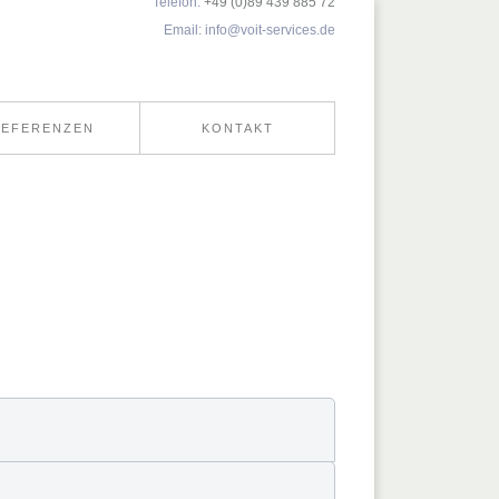
Telefon:
+49 (0)89 439 885 72
Email:
info@voit-services.de
REFERENZEN
KONTAKT