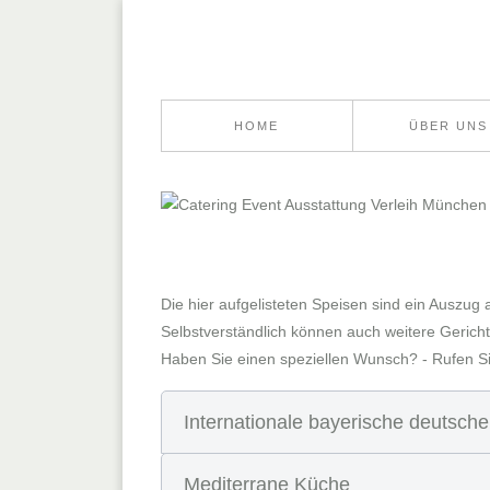
HOME
ÜBER UNS
Die hier aufgelisteten Speisen sind ein Auszu
Selbstverständlich können auch weitere Geric
Haben Sie einen speziellen Wunsch? - Rufen Si
Internationale bayerische deutsch
Mediterrane Küche