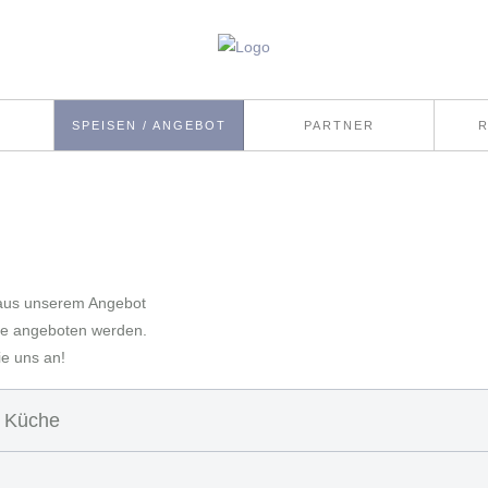
SPEISEN / ANGEBOT
PARTNER
g aus unserem Angebot
hte angeboten werden.
e uns an!
e Küche